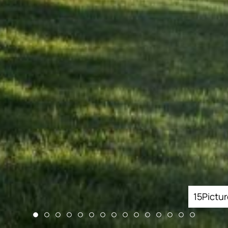
15
Pictu