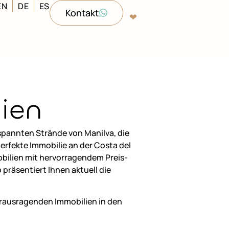
EN
DE
ES
Kontakt
❤︎‬
ien
pannten Strände von Manilva, die
erfekte Immobilie an der Costa del
bilien mit hervorragendem Preis-
 präsentiert Ihnen aktuell die
erausragenden Immobilien in den