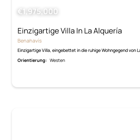
€1,975,000
Einzigartige Villa In La Alquería
Benahavís
Einzigartige Villa, eingebettet in die ruhige Wohngegend von L
Orientierung:
Westen