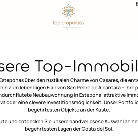
sere Top-Immobil
steponas über den rustikalen Charme von Casares, die ents
hin zum lebendigen Flair von San Pedro de Alcántara – Ihre p
nendurchflutete Neubauwohnung in Estepona, attraktive Immo
va oder eine clevere Investitionsmöglichkeit: Unser Portfolio
begehrtesten Objekte an der Küste.
eute und entdecken Sie unsere handverlesene Auswahl an h
begehrtesten Lagen der Costa del Sol.