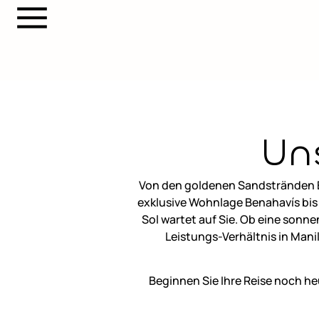
Un
Von den goldenen Sandstränden E
exklusive Wohnlage Benahavís bis 
Sol wartet auf Sie. Ob eine son
Leistungs-Verhältnis in Manil
Beginnen Sie Ihre Reise noch h