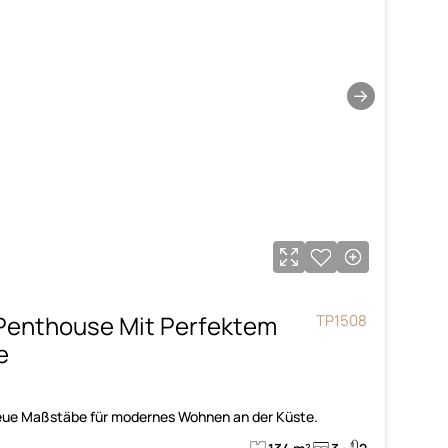
→
Penthouse Mit Perfektem
TP1508
e
eue Maßstäbe für modernes Wohnen an der Küste.