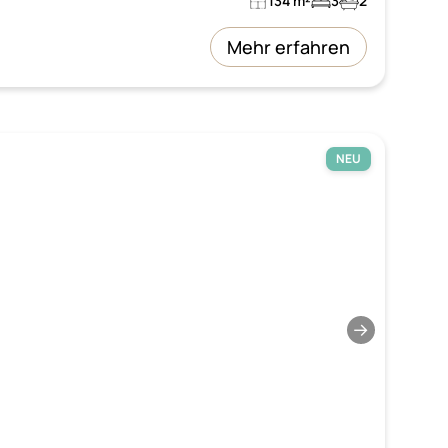
134 m²
3
2
Mehr erfahren
NEU
→