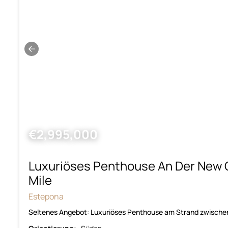
←
€2,995,000
Luxuriöses Penthouse An Der New 
Mile
Estepona
Seltenes Angebot: Luxuriöses Penthouse am Strand zwischen