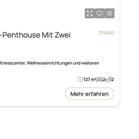
-Penthouse Mit Zwei
TP1506
tnesscenter, Wellnesseinrichtungen und weiteren
127 m²
2
2
Mehr erfahren