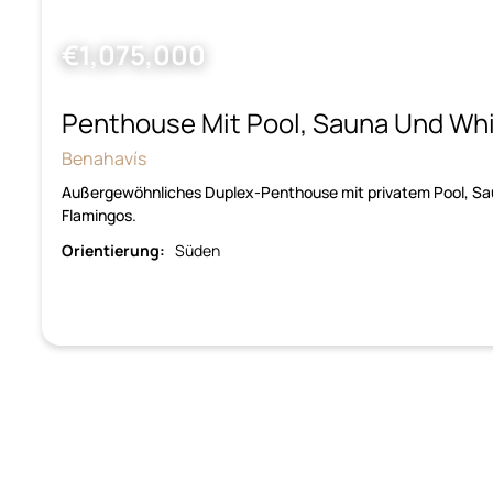
€1,075,000
Penthouse Mit Pool, Sauna Und Whi
Benahavís
Außergewöhnliches Duplex-Penthouse mit privatem Pool, Sau
Flamingos.
Orientierung:
Süden