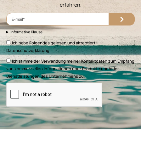
erfahren.
Informative Klausel
Ich habe Folgendes gelesen und akzeptiert:
Datenschutzerklärung.
Ich stimme der Verwendung meiner Kontaktdaten zum Empfang
von kommerziellen Informationen über Produkte und/oder
Dienstleistungen des Unternehmens zu.