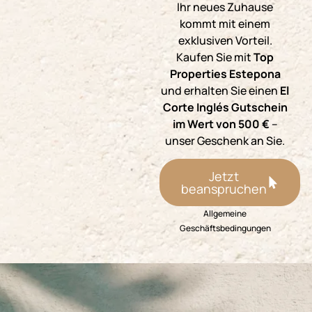
Ihr neues Zuhause
kommt mit einem
exklusiven Vorteil.
Kaufen Sie mit
Top
Properties Estepona
und erhalten Sie einen
El
Corte Inglés Gutschein
im Wert von 500 €
–
unser Geschenk an Sie.
Jetzt
beanspruchen
Allgemeine
Geschäftsbedingungen