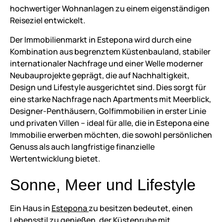
hochwertiger Wohnanlagen zu einem eigenständigen
Reiseziel entwickelt.
Der Immobilienmarkt in Estepona wird durch eine
Kombination aus begrenztem Küstenbauland, stabiler
internationaler Nachfrage und einer Welle moderner
Neubauprojekte geprägt, die auf Nachhaltigkeit,
Design und Lifestyle ausgerichtet sind. Dies sorgt für
eine starke Nachfrage nach Apartments mit Meerblick,
Designer-Penthäusern, Golfimmobilien in erster Linie
und privaten Villen – ideal für alle, die in Estepona eine
Immobilie erwerben möchten, die sowohl persönlichen
Genuss als auch langfristige finanzielle
Wertentwicklung bietet.
Sonne, Meer und Lifestyle
Ein Haus in
Estepona
zu besitzen bedeutet, einen
Lebensstil zu genießen, der Küstenruhe mit