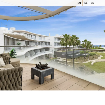
EN
DE
ES