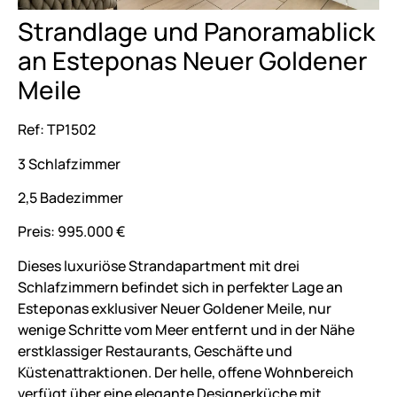
Strandlage und Panoramablick
an Esteponas Neuer Goldener
Meile
Ref: TP1502
3 Schlafzimmer
2,5 Badezimmer
Preis: 995.000 €
Dieses luxuriöse Strandapartment mit drei
Schlafzimmern befindet sich in perfekter Lage an
Esteponas exklusiver Neuer Goldener Meile, nur
wenige Schritte vom Meer entfernt und in der Nähe
erstklassiger Restaurants, Geschäfte und
Küstenattraktionen. Der helle, offene Wohnbereich
verfügt über eine elegante Designerküche mit