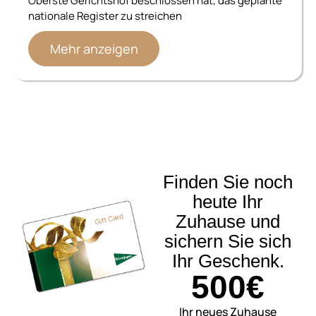
Oberste Gerichtshof beschlossen hat, das geplante
nationale Register zu streichen
Mehr anzeigen
Finden Sie noch
heute Ihr
Zuhause und
sichern Sie sich
Ihr Geschenk.
500€
Ihr neues Zuhause