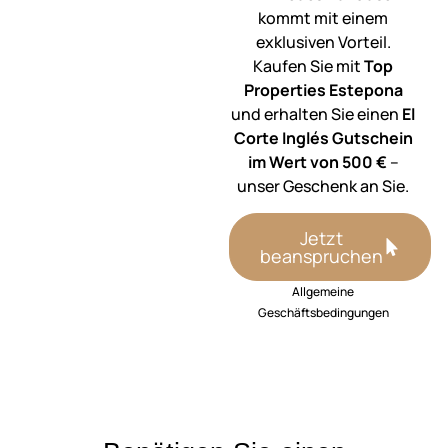
kommt mit einem
exklusiven Vorteil.
Kaufen Sie mit
Top
Properties Estepona
und erhalten Sie einen
El
Corte Inglés Gutschein
im Wert von 500 €
–
unser Geschenk an Sie.
Jetzt
beanspruchen
Allgemeine
Geschäftsbedingungen