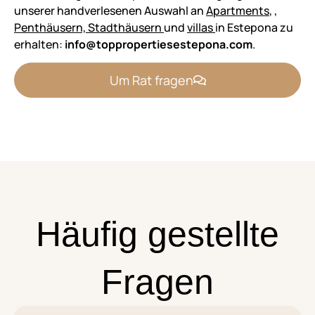
unserer handverlesenen Auswahl an
Apartments
,
,
Penthäusern, Stadthäusern
und
villas
in Estepona zu
erhalten:
info@toppropertiesestepona.com
.
Um Rat fragen
Häufig gestellte
Fragen