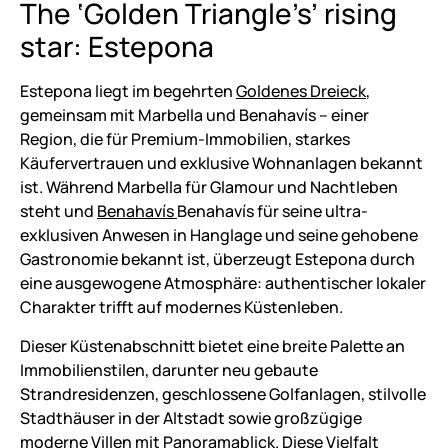
The ‘
Golden Triangle
’s’ rising
star: Estepona
Estepona liegt im begehrten
Goldenes Dreieck
,
gemeinsam mit Marbella und Benahavís – einer
Region, die für Premium-Immobilien, starkes
Käufervertrauen und exklusive Wohnanlagen bekannt
ist. Während Marbella für Glamour und Nachtleben
steht und
Benahavís
Benahavís für seine ultra-
exklusiven Anwesen in Hanglage und seine gehobene
Gastronomie bekannt ist, überzeugt Estepona durch
eine ausgewogene Atmosphäre: authentischer lokaler
Charakter trifft auf modernes Küstenleben.
Dieser Küstenabschnitt bietet eine breite Palette an
Immobilienstilen, darunter neu gebaute
Strandresidenzen, geschlossene Golfanlagen, stilvolle
Stadthäuser in der Altstadt sowie großzügige
moderne Villen mit Panoramablick. Diese Vielfalt