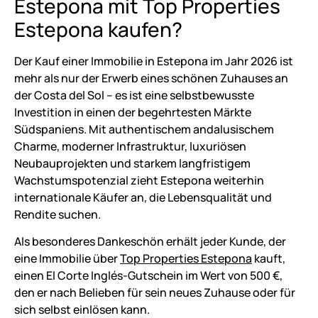
Estepona mit Top Properties
Estepona kaufen?
Der Kauf einer Immobilie in Estepona im Jahr 2026 ist
mehr als nur der Erwerb eines schönen Zuhauses an
der Costa del Sol – es ist eine selbstbewusste
Investition in einen der begehrtesten Märkte
Südspaniens. Mit authentischem andalusischem
Charme, moderner Infrastruktur, luxuriösen
Neubauprojekten und starkem langfristigem
Wachstumspotenzial zieht Estepona weiterhin
internationale Käufer an, die Lebensqualität und
Rendite suchen.
Als besonderes Dankeschön erhält jeder Kunde, der
eine Immobilie über
Top Properties Estepona
kauft,
einen El Corte Inglés-Gutschein im Wert von 500 €,
den er nach Belieben für sein neues Zuhause oder für
sich selbst einlösen kann.