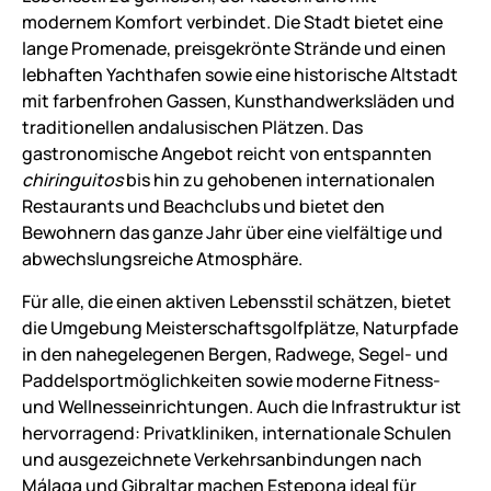
modernem Komfort verbindet. Die Stadt bietet eine
lange Promenade, preisgekrönte Strände und einen
lebhaften Yachthafen sowie eine historische Altstadt
mit farbenfrohen Gassen, Kunsthandwerksläden und
traditionellen andalusischen Plätzen. Das
gastronomische Angebot reicht von entspannten
chiringuitos
bis hin zu gehobenen internationalen
Restaurants und Beachclubs und bietet den
Bewohnern das ganze Jahr über eine vielfältige und
abwechslungsreiche Atmosphäre.
Für alle, die einen aktiven Lebensstil schätzen, bietet
die Umgebung Meisterschaftsgolfplätze, Naturpfade
in den nahegelegenen Bergen, Radwege, Segel- und
Paddelsportmöglichkeiten sowie moderne Fitness-
und Wellnesseinrichtungen. Auch die Infrastruktur ist
hervorragend: Privatkliniken, internationale Schulen
und ausgezeichnete Verkehrsanbindungen nach
Málaga und Gibraltar machen Estepona ideal für