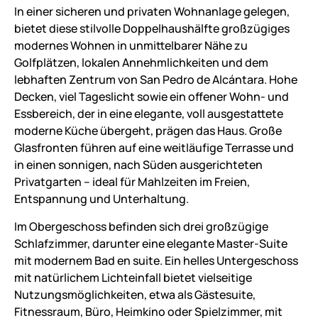
In einer sicheren und privaten Wohnanlage gelegen,
bietet diese stilvolle Doppelhaushälfte großzügiges
modernes Wohnen in unmittelbarer Nähe zu
Golfplätzen, lokalen Annehmlichkeiten und dem
lebhaften Zentrum von San Pedro de Alcántara. Hohe
Decken, viel Tageslicht sowie ein offener Wohn- und
Essbereich, der in eine elegante, voll ausgestattete
moderne Küche übergeht, prägen das Haus. Große
Glasfronten führen auf eine weitläufige Terrasse und
in einen sonnigen, nach Süden ausgerichteten
Privatgarten – ideal für Mahlzeiten im Freien,
Entspannung und Unterhaltung.
Im Obergeschoss befinden sich drei großzügige
Schlafzimmer, darunter eine elegante Master-Suite
mit modernem Bad en suite. Ein helles Untergeschoss
mit natürlichem Lichteinfall bietet vielseitige
Nutzungsmöglichkeiten, etwa als Gästesuite,
Fitnessraum, Büro, Heimkino oder Spielzimmer, mit