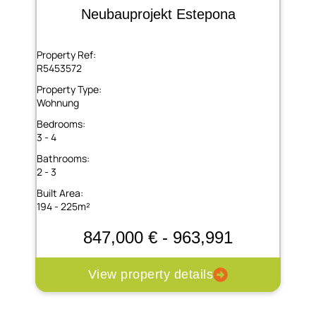
Neubauprojekt Estepona
Property Ref:
R5453572
Property Type:
Wohnung
Bedrooms:
3 - 4
Bathrooms:
2 - 3
Built Area:
194 - 225m²
847,000 € - 963,991
View property details