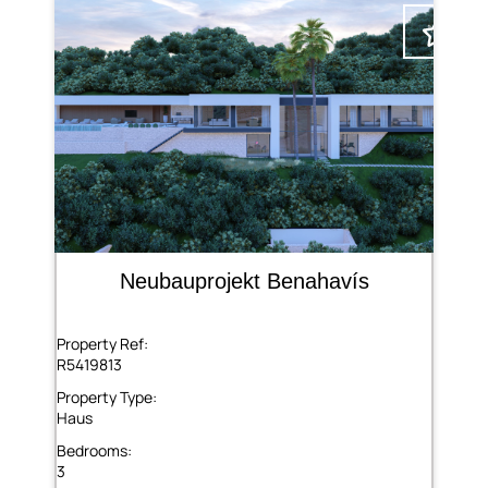
Neubauprojekt Benahavís
Property Ref:
R5419813
Property Type:
Haus
Bedrooms:
3