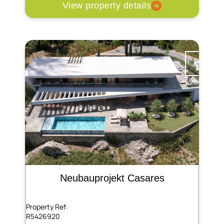
View property details
Neubauprojekt Casares
Property Ref:
R5426920