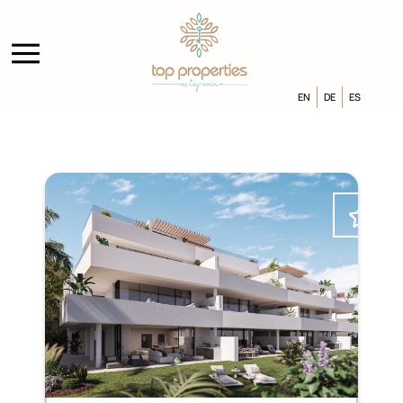
EN
DE
ES