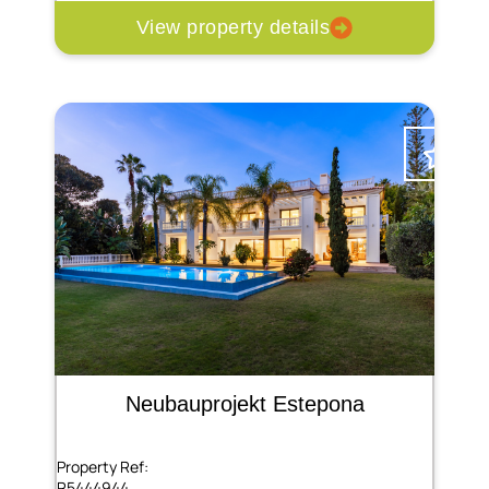
View property details
Neubauprojekt Estepona
Property Ref:
R5444944