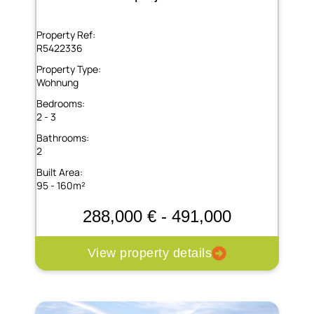
Property Ref:
R5422336
Property Type:
Wohnung
Bedrooms:
2 - 3
Bathrooms:
2
Built Area:
95 - 160m²
288,000 € - 491,000
View property details