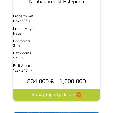
Neubauprojekt Estepona
Property Ref:
R5435869
Property Type:
Haus
Bedrooms:
3 - 4
Bathrooms:
2.5 - 3
Built Area:
182 - 243m²
834,000 € - 1,600,000
View property details