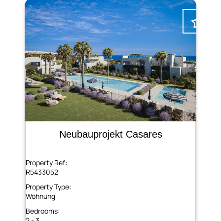
Neubauprojekt Casares
Property Ref:
R5433052
Property Type:
Wohnung
Bedrooms:
2 - 3