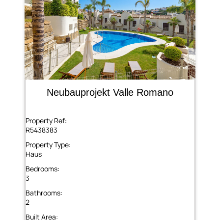
Neubauprojekt Valle Romano
Property Ref:
R5438383
Property Type:
Haus
Bedrooms:
3
Bathrooms:
2
Built Area: