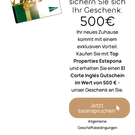
sichern Sie sich
Ihr Geschenk.
500€
Ihr neues Zuhause
kommt mit einem
exklusiven Vorteil.
Kaufen Sie mit
Top
Properties Estepona
und erhalten Sie einen
El
Corte Inglés Gutschein
im Wert von 500 €
–
unser Geschenk an Sie.
Jetzt
beanspruchen
Allgemeine
Geschäftsbedingungen