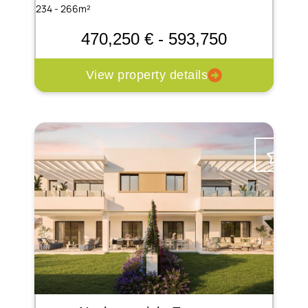
234 - 266m²
470,250 € - 593,750
View property details