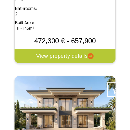
Bathrooms:
2
Built Area:
111 - 145m²
472,300 € - 657,900
View property details