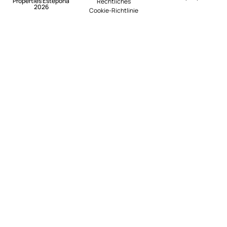
Properties Estepona
Rechtliches
2026
Cookie-Richtlinie