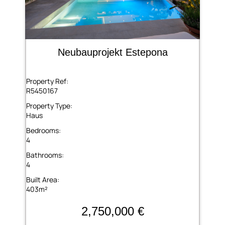
Neubauprojekt Estepona
Property Ref:
R5450167
Property Type:
Haus
Bedrooms:
4
Bathrooms:
4
Built Area:
403m²
2,750,000 €