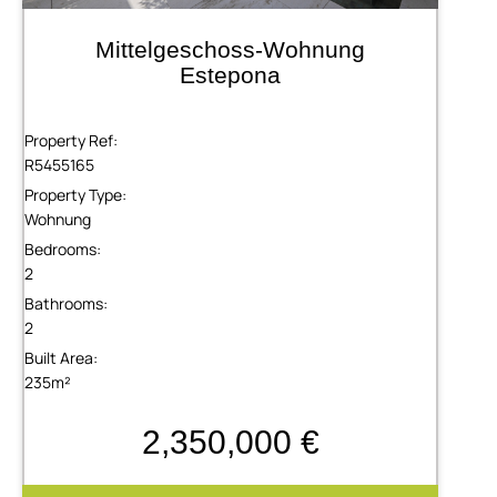
Mittelgeschoss-Wohnung
Estepona
Property Ref:
R5455165
Property Type:
Wohnung
Bedrooms:
2
Bathrooms:
2
Built Area:
235m²
2,350,000 €