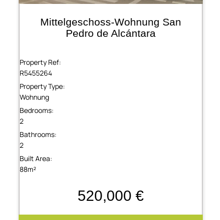
Mittelgeschoss-Wohnung San
Pedro de Alcántara
Property Ref:
R5455264
Property Type:
Wohnung
Bedrooms:
2
Bathrooms:
2
Built Area:
88m²
520,000 €