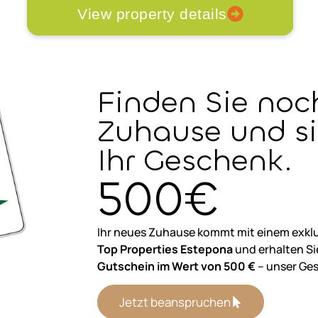
View property details
Finden Sie noc
Zuhause und si
Ihr Geschenk.
500€
Ihr neues Zuhause kommt mit einem exklus
Top Properties Estepona
und erhalten Si
Gutschein im Wert von 500 €
– unser Ges
Jetzt beanspruchen