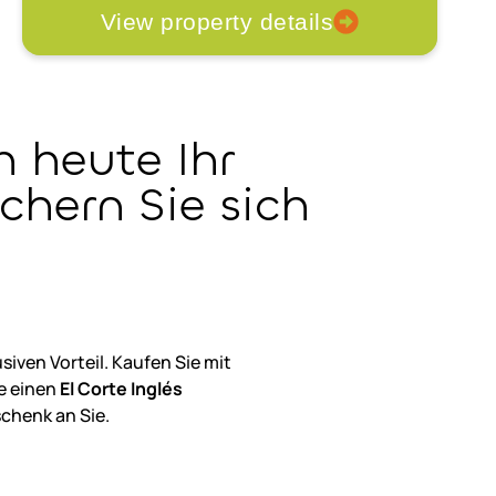
View property details
h heute Ihr
chern Sie sich
iven Vorteil. Kaufen Sie mit
e einen
El Corte Inglés
chenk an Sie.