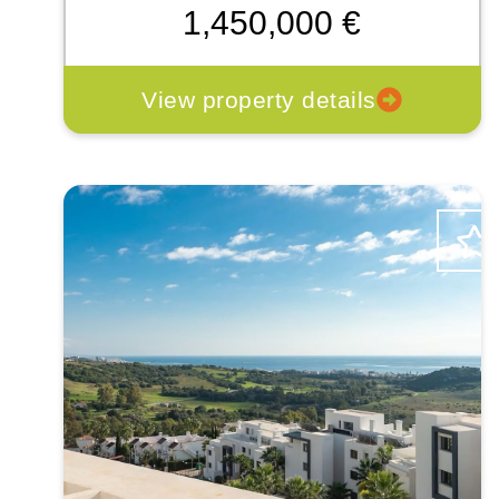
1,450,000 €
View property details