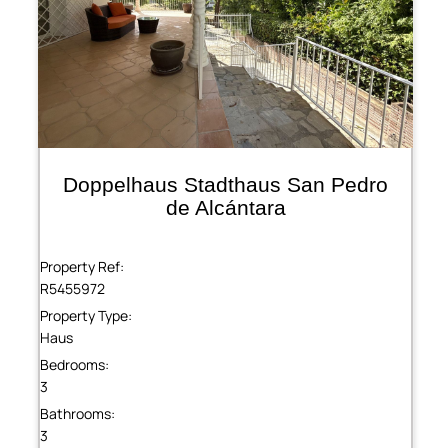
Doppelhaus Stadthaus San Pedro
de Alcántara
Property Ref:
R5455972
Property Type:
Haus
Bedrooms:
3
Bathrooms:
3