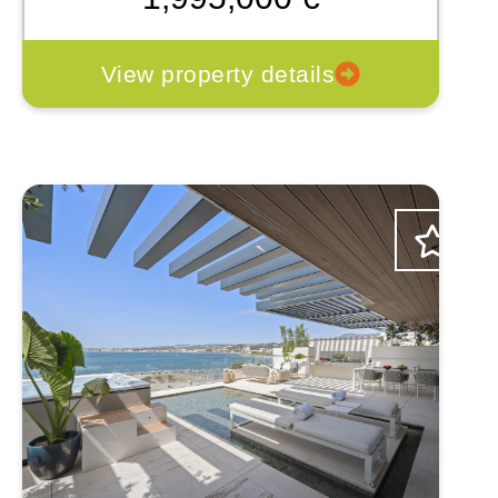
View property details