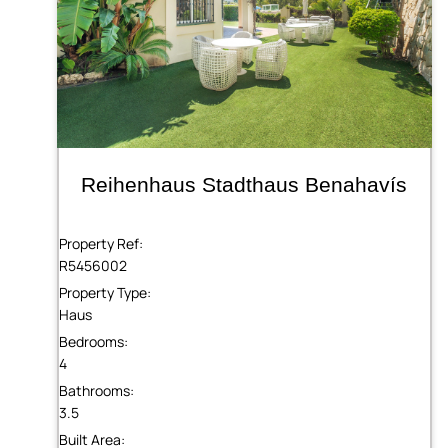
Reihenhaus Stadthaus Benahavís
Property Ref:
R5456002
Property Type:
Haus
Bedrooms:
4
Bathrooms:
3.5
Built Area: