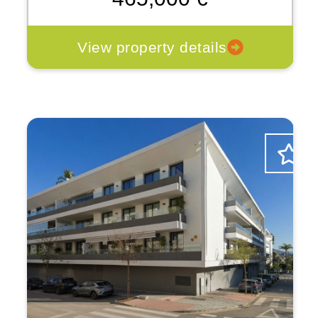
View property details