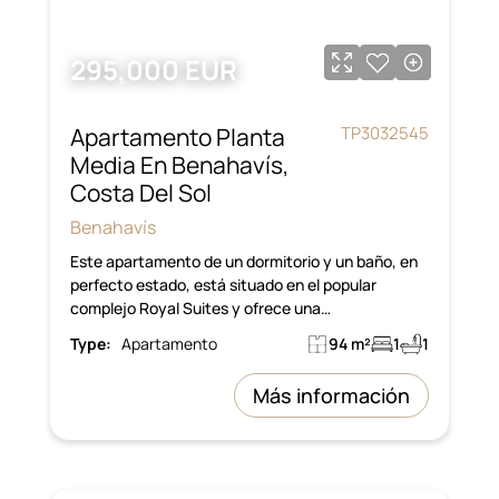
295,000 EUR
Apartamento Planta
TP3032545
Media En Benahavís,
Costa Del Sol
Benahavís
Este apartamento de un dormitorio y un baño, en
perfecto estado, está situado en el popular
complejo Royal Suites y ofrece una…
Type:
Apartamento
94 m²
1
1
Más información