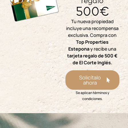
regalo
500€
Tu nueva propiedad
incluye una recompensa
exclusiva. Compra con
Top Properties
Estepona
y recibe una
tarjeta regalo de 500 €
de El Corte Inglés.
Solicítalo
ahora
Se aplican términos y
condiciones.