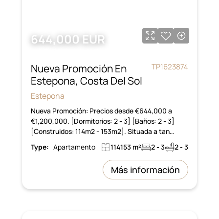
644,000 EUR
Nueva Promoción En
TP1623874
Estepona, Costa Del Sol
Estepona
Nueva Promoción: Precios desde €644,000 a
€1,200,000. [Dormitorios: 2 - 3] [Baños: 2 - 3]
[Construidos: 114m2 - 153m2]. Situada a tan…
Type:
Apartamento
114153 m²
2 - 3
2 - 3
Más información