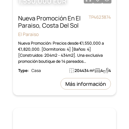
1,550,000 EUR
Nueva Promoción En El
TP4623874
Paraiso, Costa Del Sol
El Paraiso
Nueva Promoción: Precios desde €1,550,000 a
€1,820,000. [Dormitorios: 4] [Baños: 4]
[Construidos: 204m2 - 434m2]. Una exclusiva
promoción boutique de 14 pareados…
Type:
Casa
204434 m²
4
4
Más información