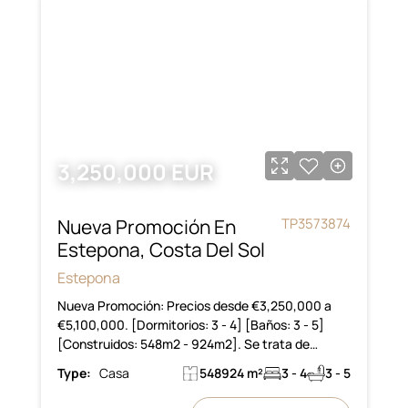
3,250,000 EUR
Nueva Promoción En
TP3573874
Estepona, Costa Del Sol
Estepona
Nueva Promoción: Precios desde €3,250,000 a
€5,100,000. [Dormitorios: 3 - 4] [Baños: 3 - 5]
[Construidos: 548m2 - 924m2]. Se trata de…
Type:
Casa
548924 m²
3 - 4
3 - 5