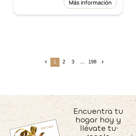
Más información
1
2
3
…
198
Encuentra tu
hogar hoy y
llévate tu