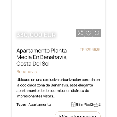
330,000 EUR
Apartamento Planta
TP9296635
Media En Benahavís,
Costa Del Sol
Benahavís
Ubicado en una exclusiva urbanización cerrada en
la codiciada zona de Benahavís, este elegante
apartamento de dos dormitorios disfruta de
impresionantes vistas…
Type:
Apartamento
98 m²
2
2
Más información