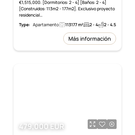
€1,515,000. [Dormitorios: 2 - 4] [Baños: 2 - 4]
[Construidos: 113m2 - 177m2]. Exclusivo proyecto
residencial…
Type:
Apartamento
113177 m²
2 - 4
2 - 4.5
Más información
479,000 EUR