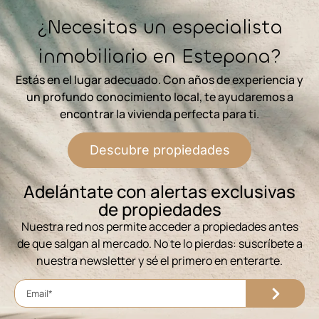
¿Necesitas un especialista
inmobiliario en Estepona?
Estás en el lugar adecuado. Con años de experiencia y
un profundo conocimiento local, te ayudaremos a
encontrar la vivienda perfecta para ti.
Descubre propiedades
Adelántate con alertas exclusivas
de propiedades
Nuestra red nos permite acceder a propiedades antes
de que salgan al mercado. No te lo pierdas: suscríbete a
nuestra newsletter y sé el primero en enterarte.