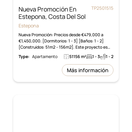
Nueva Promoción En
TP2501515
Estepona, Costa Del Sol
Estepona
Nueva Promoción: Precios desde €479,000 a
€1,450,000. [Dormitorios: 1 - 3] [Baños: 1 - 2]
[Construidos: 51m2 - 156m2]. Este proyecto es…
Type:
Apartamento
51156 m²
1 - 3
1 - 2
Más información