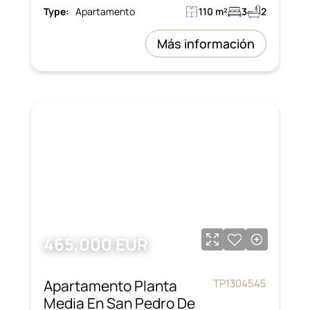
Type:
Apartamento
110 m²
3
2
Más información
465,000 EUR
Apartamento Planta
TP1304545
Media En San Pedro De