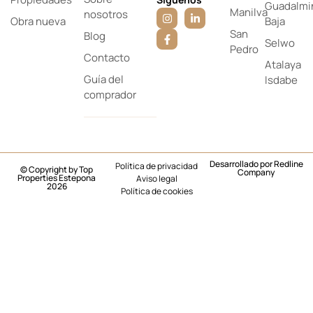
Guadalmi
Manilva
nosotros
Obra nueva
Baja
San
Blog
Selwo
Pedro
Contacto
Atalaya
Guía del
Isdabe
comprador
Desarrollado por
Redline
Política de privacidad
© Copyright by Top
Company
Properties Estepona
Aviso legal
2026
Política de cookies