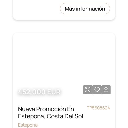
Más información
452,000 EUR
Nueva Promoción En
TP5608624
Estepona, Costa Del Sol
Estepona