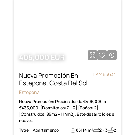
405,000 EUR
Nueva Promoción En
TP7485634
Estepona, Costa Del Sol
Estepona
Nueva Promoción: Precios desde €405,000 a
€435,000. [Dormitorios: 2 - 3] [Baños: 2]
[Construidos: 85m2 - 114m2]. Este desarrollo es el
nuevo…
Type:
Apartamento
85114 m²
2 - 3
2