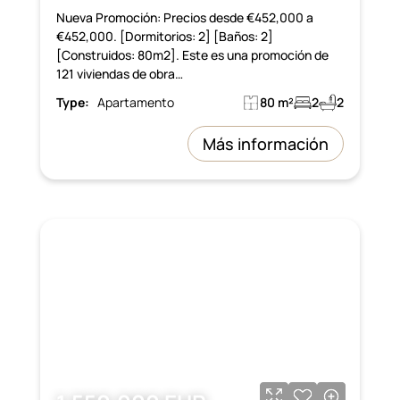
Nueva Promoción: Precios desde €452,000 a
€452,000. [Dormitorios: 2] [Baños: 2]
[Construidos: 80m2]. Este es una promoción de
121 viviendas de obra…
Type:
Apartamento
80 m²
2
2
Más información