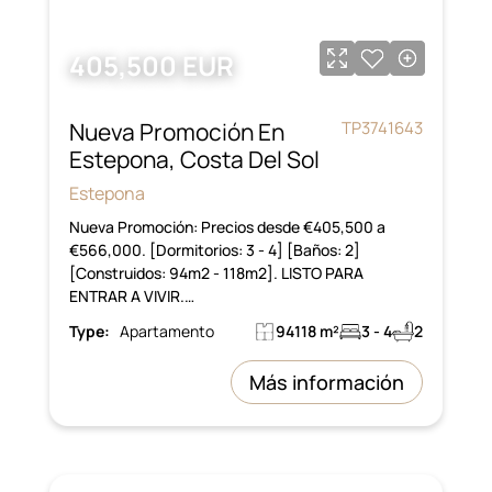
405,500 EUR
Nueva Promoción En
TP3741643
Estepona, Costa Del Sol
Estepona
Nueva Promoción: Precios desde €405,500 a
€566,000. [Dormitorios: 3 - 4] [Baños: 2]
[Construidos: 94m2 - 118m2]. LISTO PARA
ENTRAR A VIVIR.…
Type:
Apartamento
94118 m²
3 - 4
2
Más información