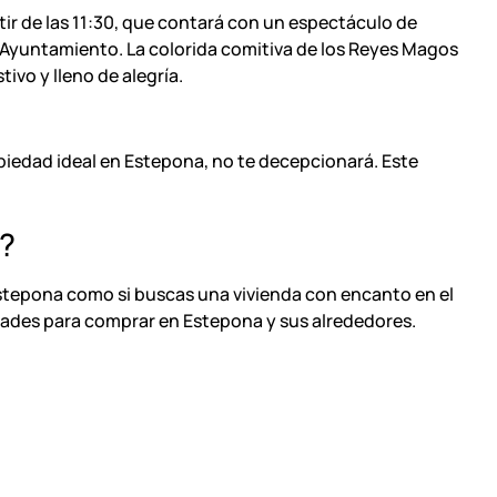
rtir de las 11:30, que contará con un espectáculo de
el Ayuntamiento. La colorida comitiva de los Reyes Magos
vo y lleno de alegría.
piedad ideal en Estepona, no te decepcionará. Este
d?
stepona
como si buscas una vivienda con encanto en el
ades para comprar en Estepona y sus alrededores.