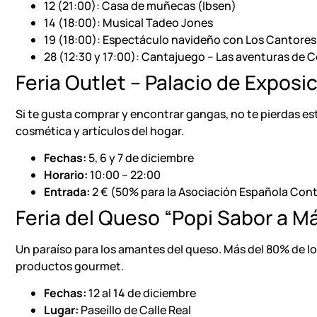
12 (21:00): Casa de muñecas (Ibsen)
14 (18:00): Musical Tadeo Jones
19 (18:00): Espectáculo navideño con Los Cantores 
28 (12:30 y 17:00): Cantajuego – Las aventuras de 
Feria Outlet – Palacio de Expos
Si te gusta comprar y encontrar gangas, no te pierdas e
cosmética y artículos del hogar.
Fechas:
5, 6 y 7 de diciembre
Horario:
10:00 – 22:00
Entrada:
2 € (50% para la Asociación Española Cont
Feria del Queso “Popi Sabor a M
Un paraíso para los amantes del queso. Más del 80% de l
productos gourmet.
Fechas:
12 al 14 de diciembre
Lugar:
Paseíllo de Calle Real