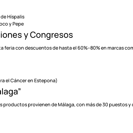
de Híspalis
Coco y Pepe
iciones y Congresos
sta feria con descuentos de hasta el 60%–80% en marcas com
ra el Cáncer en Estepona)
álaga”
os productos provienen de Málaga, con más de 30 puestos y d