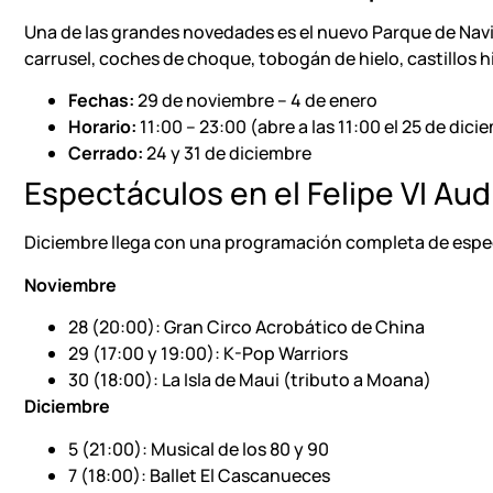
Una de las grandes novedades es el nuevo Parque de Navida
carrusel, coches de choque, tobogán de hielo, castillos
Fechas:
29 de noviembre – 4 de enero
Horario:
11:00 – 23:00 (abre a las 11:00 el 25 de dici
Cerrado:
24 y 31 de diciembre
Espectáculos en el
Felipe VI Aud
Diciembre llega con una programación completa de espec
Noviembre
28 (20:00): Gran Circo Acrobático de China
29 (17:00 y 19:00): K-Pop Warriors
30 (18:00): La Isla de Maui (tributo a Moana)
Diciembre
5 (21:00): Musical de los 80 y 90
7 (18:00): Ballet El Cascanueces