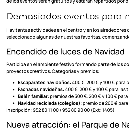
de los eventos serán gratuitos y estarán repartidos por di
Demasiados eventos para m
Hay tantas actividades en el centro y en los alrededore
seleccionado algunas de nuestras favoritas, comenzan
Encendido de luces de Navidad
Participa en el ambiente festivo formando parte de los c
proyectos creativos. Categorías y premios:
Escaparates navideños:
400 €, 200 € y 100 € para 
Fachadas navideñas:
400 €, 200 € y 100 € para las t
Belén familiar:
premios de 300 €, 200 € y 100 € para 
Navidad reciclada (colegios):
premio de 200 € para 
Inscripción: 952 80 11 00 / 952 80 90 00 (Ext: 1405)
Nueva atracción: el Parque de N