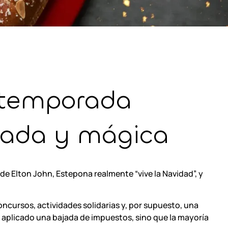
a temporada
mada y mágica
 de
Elton John
, Estepona realmente “vive la Navidad”, y
ncursos, actividades solidarias y, por supuesto, una
 aplicado una bajada de impuestos, sino que la mayoría