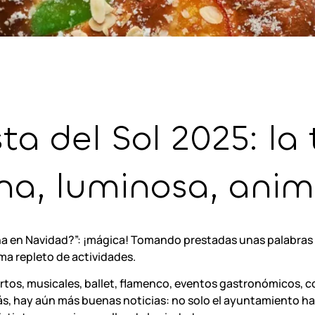
ta del Sol 2025: l
ona, luminosa, ani
na en Navidad?”: ¡mágica! Tomando prestadas unas palabras
ma repleto de actividades.
tos, musicales, ballet, flamenco, eventos gastronómicos, co
, hay aún más buenas noticias: no solo el ayuntamiento ha