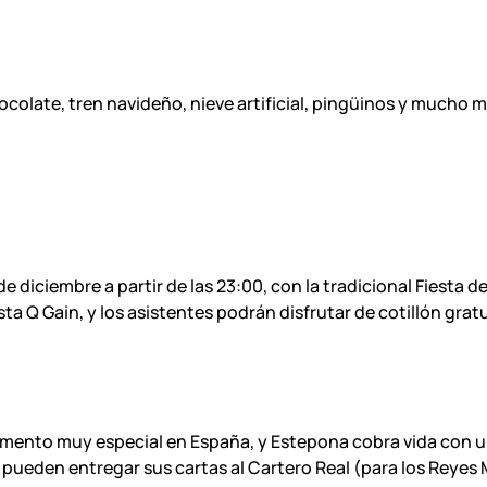
olate, tren navideño, nieve artificial, pingüinos y mucho m
 diciembre a partir de las 23:00, con la tradicional Fiesta de
ta Q Gain, y los asistentes podrán disfrutar de cotillón grat
omento muy especial en España, y
Estepona
cobra vida con u
pueden entregar sus cartas al Cartero Real (para los Reyes M