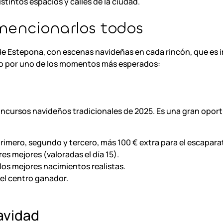
stintos espacios y calles de la ciudad.
encionarlos todos
s de Estepona, con escenas navideñas en cada rincón, que es
do por uno de los momentos más esperados:
oncursos navideños tradicionales de 2025. Es una gran oport
primero, segundo y tercero, más 100 € extra para el escapara
res mejores (valoradas el día 15).
los mejores nacimientos realistas.
el centro ganador.
avidad