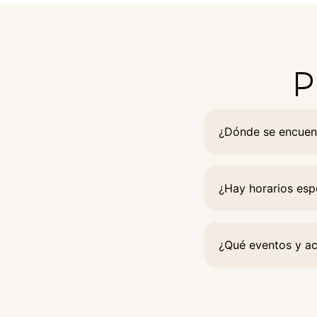
P
¿Dónde se encuent
¿Hay horarios esp
¿Qué eventos y ac