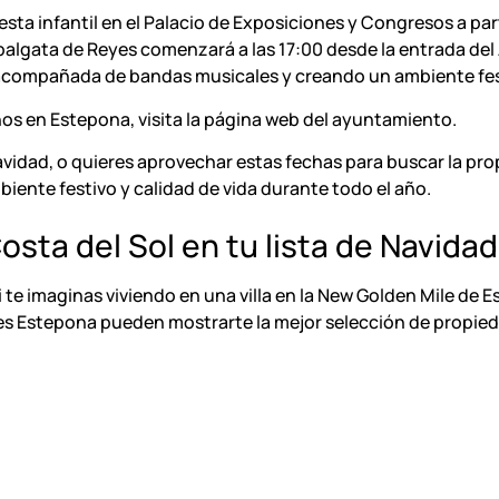
iesta infantil en el Palacio de Exposiciones y Congresos a pa
 Cabalgata de Reyes comenzará a las 17:00 desde la entrada d
acompañada de bandas musicales y creando un ambiente festi
s en Estepona, visita la página web del ayuntamiento.
vidad, o quieres aprovechar estas fechas para buscar la pro
ente festivo y calidad de vida durante todo el año.
osta del Sol
en tu lista de Navida
 te imaginas viviendo en una villa en la New Golden Mile de
E
es Estepona
pueden mostrarte la mejor selección de propied