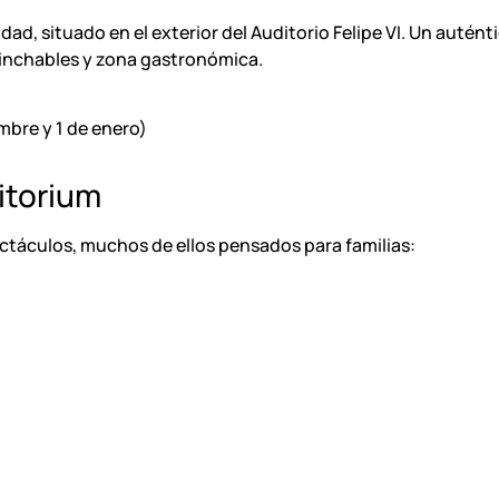
d, situado en el exterior del Auditorio Felipe VI. Un auténti
 hinchables y zona gastronómica.
embre y 1 de enero)
itorium
táculos, muchos de ellos pensados para familias: