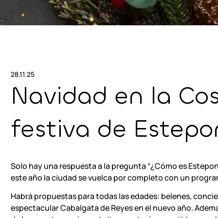
28.11.25
Navidad en la Cos
festiva de Estep
Solo hay una respuesta a la pregunta “¿Cómo es Estepo
este año la ciudad se vuelca por completo con un progra
Habrá propuestas para todas las edades: belenes, concier
espectacular Cabalgata de Reyes en el nuevo año. Además