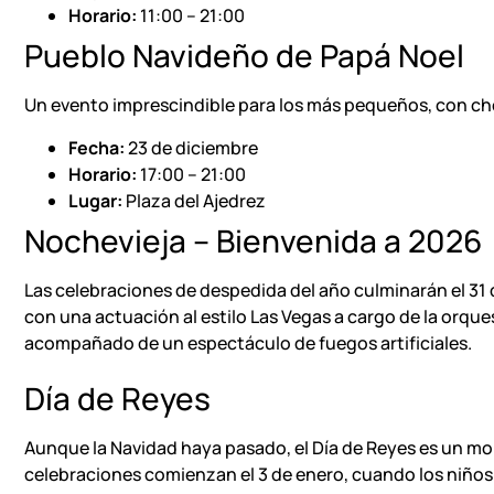
Horario:
11:00 – 21:00
Pueblo Navideño de Papá Noel
Un evento imprescindible para los más pequeños, con choc
Fecha:
23 de diciembre
Horario:
17:00 – 21:00
Lugar:
Plaza del Ajedrez
Nochevieja – Bienvenida a 2026
Las celebraciones de despedida del año culminarán el 31 de
con una actuación al estilo Las Vegas a cargo de la orques
acompañado de un espectáculo de fuegos artificiales.
Día de Reyes
Aunque la Navidad haya pasado, el Día de Reyes es un m
celebraciones comienzan el 3 de enero, cuando los niños 