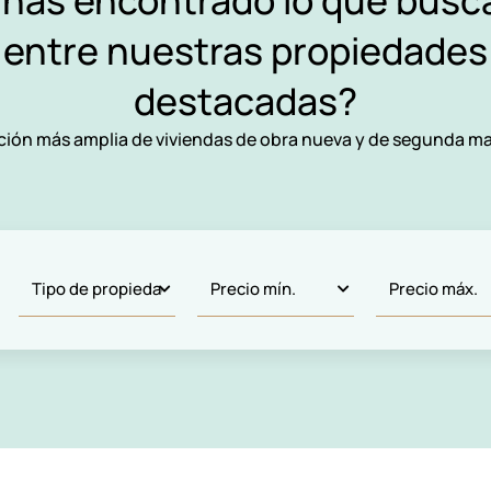
 has encontrado lo que busc
entre nuestras propiedades
destacadas?
ción más amplia de viviendas de obra nueva y de segunda ma