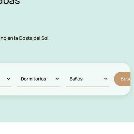
abas
no en la Costa del Sol.