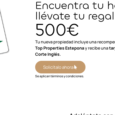
Encuentra tu h
llévate tu rega
500€
Tu nueva propiedad incluye una recompe
Top Properties Estepona
y recibe una
tar
Corte Inglés.
Solicítalo ahora
Se aplican términos y condiciones.