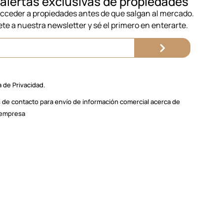
alertas exclusivas de propiedades
acceder a propiedades antes de que salgan al mercado.
ete a nuestra newsletter y sé el primero en enterarte.
a de Privacidad.
 de contacto para envío de información comercial acerca de
a empresa