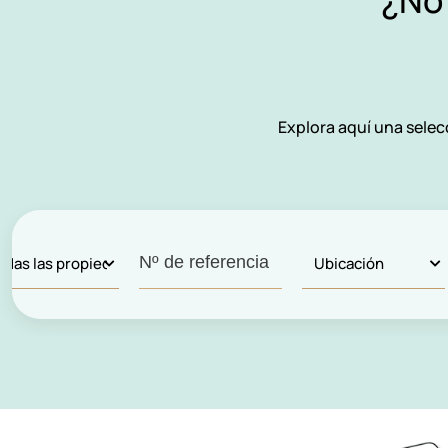
¿No
Explora aquí una selec