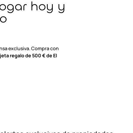
ogar hoy y
lo
nsa exclusiva. Compra con
jeta regalo de 500 € de El