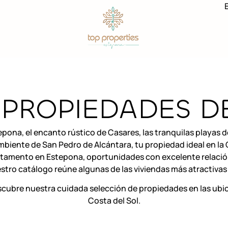
 PROPIEDADES D
pona, el encanto rústico de Casares, las tranquilas playas de
biente de San Pedro de Alcántara, tu propiedad ideal en la 
rtamento en Estepona, oportunidades con excelente relación
estro catálogo reúne algunas de las viviendas más atractiva
cubre nuestra cuidada selección de propiedades en las ub
Costa del Sol.