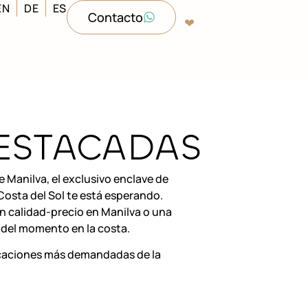
EN
DE
ES
Contacto
❤︎‬
ESTACADAS
 Manilva, el exclusivo enclave de
Costa del Sol te está esperando.
 calidad-precio en Manilva o una
s del momento en la costa.
icaciones más demandadas de la