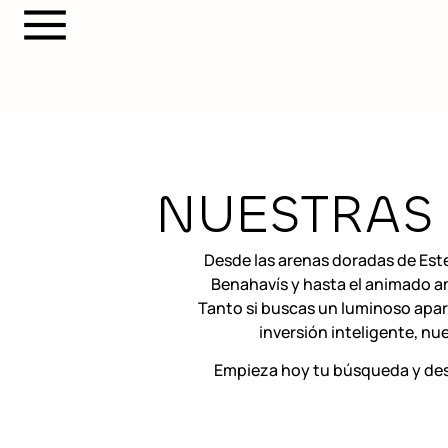
NUESTRAS
Desde las arenas doradas de Este
Benahavís y hasta el animado am
Tanto si buscas un luminoso apa
inversión inteligente, nu
Empieza hoy tu búsqueda y des